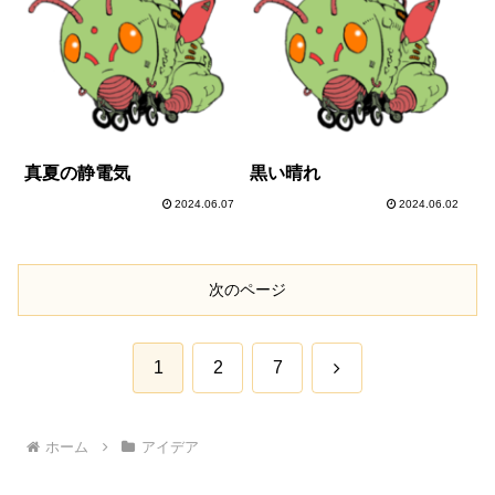
真夏の静電気
黒い晴れ
2024.06.07
2024.06.02
次のページ
次
1
2
7
へ
ホーム
アイデア