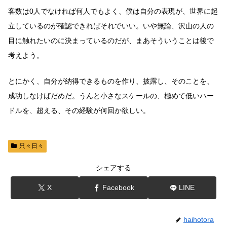
客数は0人でなければ何人でもよく、僕は自分の表現が、世界に起
立しているのが確認できればそれでいい。いや無論、沢山の人の
目に触れたいのに決まっているのだが、まあそういうことは後で
考えよう。
とにかく、自分が納得できるものを作り、披露し、そのことを、
成功しなけばだめだ。うんと小さなスケールの、極めて低いハー
ドルを、超える、その経験が何回か欲しい。
只々日々
シェアする
X
Facebook
LINE
haihotora