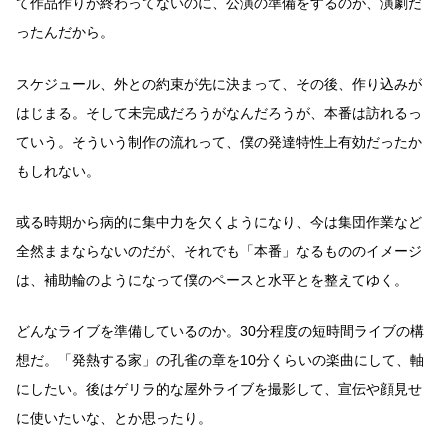
て作品作りが終わってないのに、公演の準備をするのが、演劇だ
ったんだから。
スケジュール、外との約束が先に決まって、その後、作り込みが
はじまる。そして未完成だろうがなんだろうが、本番は訪れるっ
ていう。そういう制作の流れって、僕の発達特性上有効だったか
もしれない。
或る時期から病的に集中力を欠くようになり、今は集団作業など
全然ままならないのだが、それでも「本番」なるもののイメージ
は、補助輪のようになって僕のペースと水平とを整えてゆく。
どんなライブを準備しているのか。30分程度の短時間ライブの構
想だ。「発熱する家」の孔雀の章を10分くらいの楽曲にして、軸
にしたい。後はゲリラ的な屋外ライブを撮影して、宣伝や顔見せ
に使いたいな、とか思ったり。